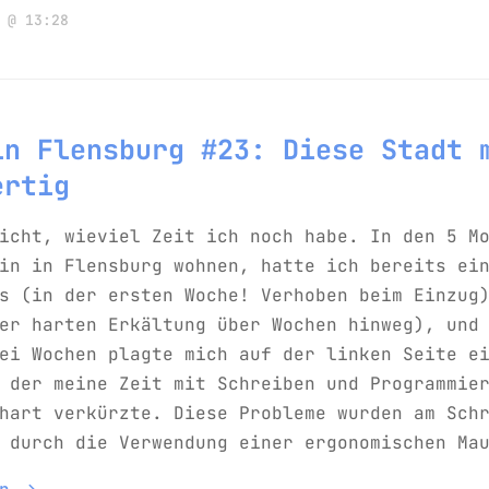
 @ 13:28
in Flensburg #23: Diese Stadt 
ertig
icht, wieviel Zeit ich noch habe. In den 5 M
in in Flensburg wohnen, hatte ich bereits ei
s (in der ersten Woche! Verhoben beim Einzug
er harten Erkältung über Wochen hinweg), und
ei Wochen plagte mich auf der linken Seite e
 der meine Zeit mit Schreiben und Programmie
hart verkürzte. Diese Probleme wurden am Sch
 durch die Verwendung einer ergonomischen Ma