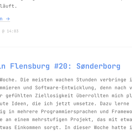
läuft.
en →
 @ 14:03
in Flensburg #20: Sønderborg
Woche. Die meisten wachen Stunden verbringe 
mmieren und Software-Entwicklung, denn nach 
r gefühlten Ziellosigkeit überrollten mich p
ute Ideen, die ich jetzt umsetze. Dazu lerne
ig in mehrere Programmiersprachen und Framew
e an einem mehrstufigen Projekt, das mit etw
twas Einkommen sorgt. In dieser Woche hatte 