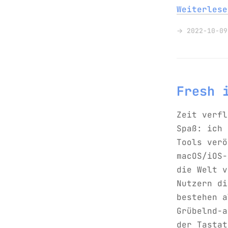
Weiterles
→ 2022-10-09
Fresh 
Zeit verfl
Spaß: ich 
Tools verö
macOS/iOS-
die Welt v
Nutzern di
bestehen a
Grübelnd-a
der Tastat