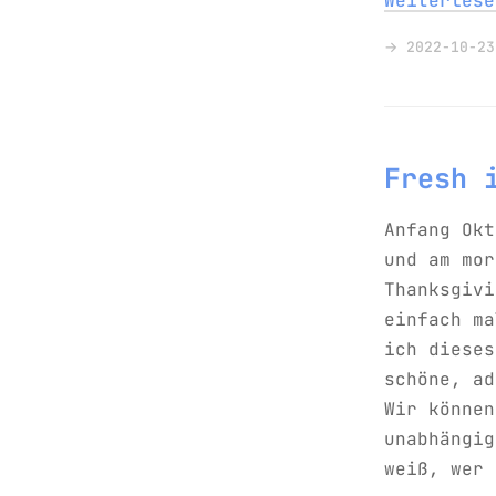
Weiterles
→ 2022-10-23
Fresh 
Anfang Okt
und am mor
Thanksgivi
einfach ma
ich dieses
schöne, ad
Wir können
unabhängig
weiß, wer 