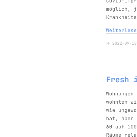
COVID-Impf
möglich, j
Krankheits
Weiterles
→ 2022-09-18
Fresh 
Wohnungen 
wohnten wi
wie ungewo
hat, aber 
60 auf 100
Räume rela