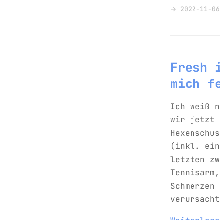
→ 2022-11-06
Fresh 
mich f
Ich weiß n
wir jetzt 
Hexenschus
(inkl. ein
letzten zw
Tennisarm,
Schmerzen 
verursacht