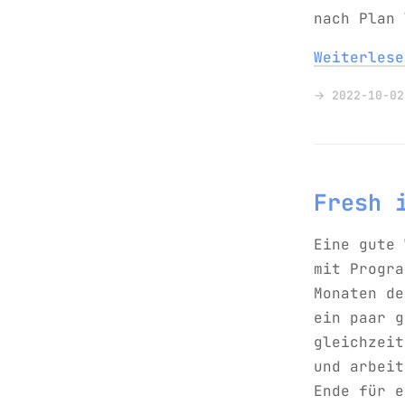
nach Plan 
Weiterles
→ 2022-10-02
Fresh 
Eine gute 
mit Progra
Monaten de
ein paar g
gleichzeit
und arbeit
Ende für e