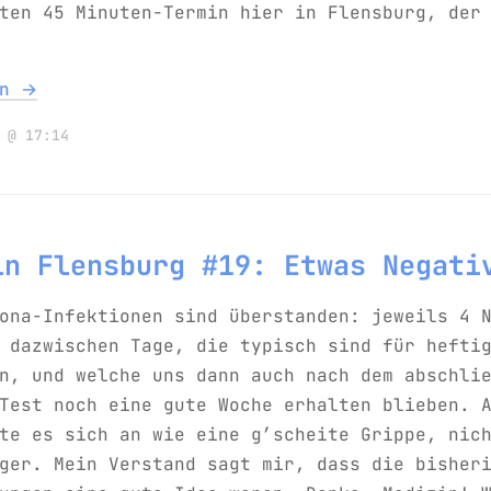
ten 45 Minuten-Termin hier in Flensburg, der
en →
 @ 17:14
in Flensburg #19: Etwas Negati
ona-Infektionen sind überstanden: jeweils 4 
 dazwischen Tage, die typisch sind für hefti
n, und welche uns dann auch nach dem abschli
Test noch eine gute Woche erhalten blieben. 
te es sich an wie eine g’scheite Grippe, nic
ger. Mein Verstand sagt mir, dass die bisher