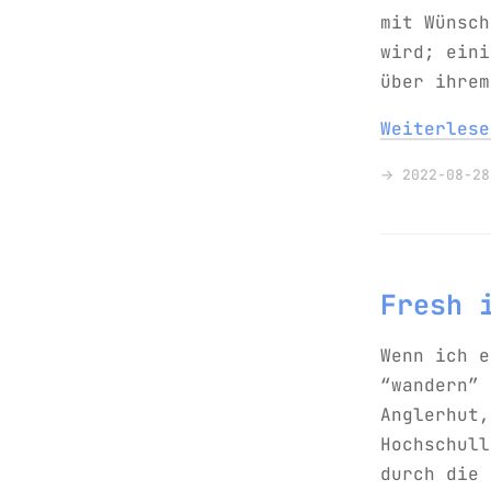
mit Wünsch
wird; eini
über ihrem
Weiterles
→ 2022-08-28
Fresh 
Wenn ich e
“wandern” 
Anglerhut,
Hochschull
durch die 