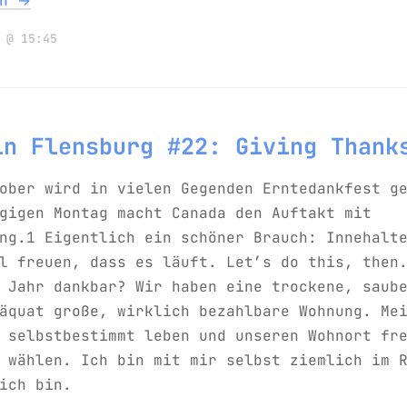
en →
 @ 15:45
in Flensburg #22: Giving Thank
ober wird in vielen Gegenden Erntedankfest g
gigen Montag macht Canada den Auftakt mit
ng.1 Eigentlich ein schöner Brauch: Innehalt
l freuen, dass es läuft. Let’s do this, then
 Jahr dankbar? Wir haben eine trockene, saub
äquat große, wirklich bezahlbare Wohnung. Mei
 selbstbestimmt leben und unseren Wohnort fr
 wählen. Ich bin mit mir selbst ziemlich im 
ich bin.