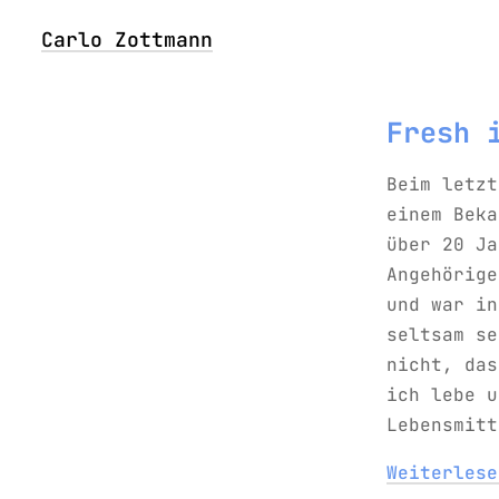
Carlo Zottmann
Fresh 
Beim letzt
einem Beka
über 20 Ja
Angehörige
und war in
seltsam se
nicht, das
ich lebe u
Lebensmitt
Weiterles