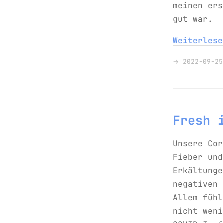
meinen ers
gut war.
Weiterles
→ 2022-09-25
Fresh 
Unsere Cor
Fieber und
Erkältunge
negativen 
Allem fühl
nicht weni