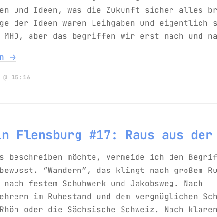
en und Ideen, was die Zukunft sicher alles b
ge der Ideen waren Leihgaben und eigentlich 
 MHD, aber das begriffen wir erst nach und n
en →
 @ 15:16
in Flensburg #17: Raus aus der
s beschreiben möchte, vermeide ich den Begri
bewusst. “Wandern”, das klingt nach großem R
 nach festem Schuhwerk und Jakobsweg. Nach
ehrern im Ruhestand und dem vergnüglichen Sc
Rhön oder die Sächsische Schweiz. Nach klare