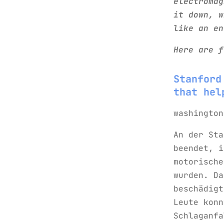
electromag
it down, w
like an en
Here are f
Stanford
that hel
washington
An der Sta
beendet, i
motorische
wurden. Da
beschädigt
Leute konn
Schlaganfa