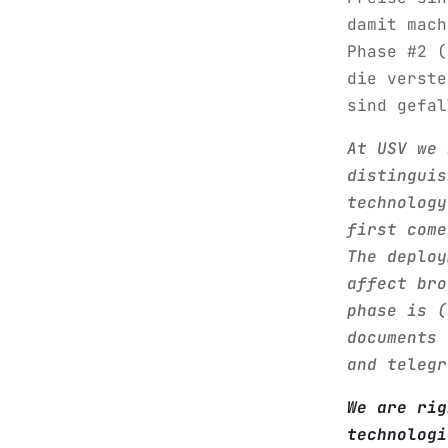
damit mach
Phase #2 (
die verste
sind gefal
At USV we 
distinguis
technology
first come
The deploy
affect bro
phase is (
documents 
and telegr
We are rig
technologi