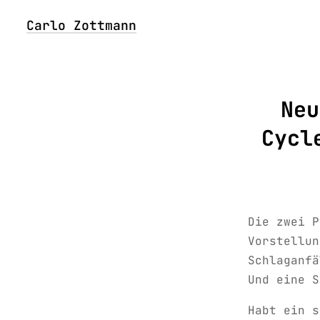
Carlo Zottmann
Neu
Cycl
Die zwei P
Vorstellun
Schlaganfä
Und eine S
Habt ein s