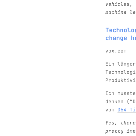
vehicles, 
machine le
Technolo
change h
vox.com
Ein länger
Technologi
Produktivi
Ich musste
denken (“D
vom
D64 Ti
Yes, there
pretty imp