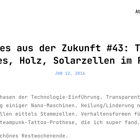
A
es aus der Zukunft #43: 
es, Holz, Solarzellen im 
JUN 12, 2016
hasen der Technologie-Einführung. Transparen
g einiger Nano-Maschinen. Heilung/Linderung 
llen mittels Stammzellen. Verhaltensformen f
teampunk-Tattoo-Prothese, die ich super fand
chönes Restwochenende.