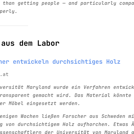
 than getting people — and particularly comp
perly.
 aus dem Labor
her entwickeln durchsichtiges Holz
.at
versität Maryland wurde ein Verfahren entwic
ransparent gemacht wird. Das Material könnte
er Möbel eingesetzt werden.
enigen Wochen ließen Forscher aus Schweden m
g von durchsichtigem Holz aufhorchen. Etwas 
ssenschaftlern der Universität von Maryland 