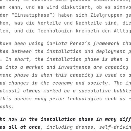
en kann, und es wird diskutiert, ob es sinnv
der “Einsatzphase”) haben sich Zielgruppen g
hen, was die Vorteile und Nachteile sind, di
len, und die Technologien krempeln den Allta
have been using Carlota Perez’s framework th
hes between the installation and deployment 
. In short, the installation phase is when a
s into a market and investments are capacity
ment phase is when this capacity is used to 
ad changes in the economy and society. The i
almost) always marked by a speculative bubbl
this across many prior technologies such as 
aphs.
ht now in the installation phase in many dif
es all at once
, including drones, self-drivi