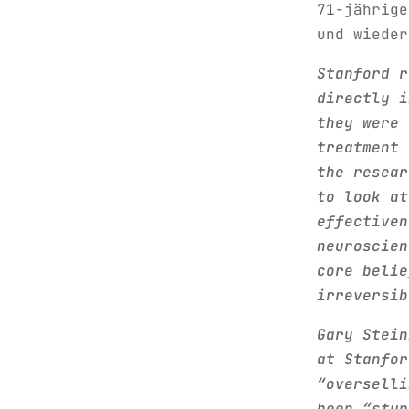
71-jährige
und wieder
Stanford r
directly i
they were 
treatment 
the resear
to look at
effectiven
neuroscien
core belie
irreversib
Gary Stein
at Stanfor
“overselli
been “stun