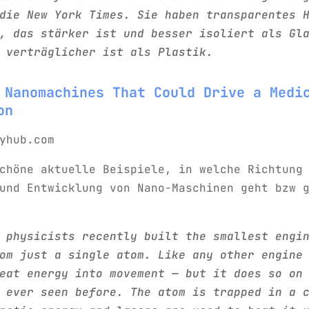
die New York Times. Sie haben transparentes 
, das stärker ist und besser isoliert als Gl
 verträglicher ist als Plastik.
 Nanomachines That Could Drive a Medi
on
yhub.com
chöne aktuelle Beispiele, in welche Richtung
und Entwicklung von Nano-Maschinen geht bzw 
 physicists recently built the smallest engi
om just a single atom. Like any other engine
eat energy into movement — but it does so on
 ever seen before. The atom is trapped in a 