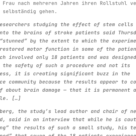
 Frau nach mehreren Jahren ihren Rollstuhl v
 selbständig gehen.
esearchers studying the effect of stem cells
nto the brains of stroke patients said Thurs
“stunned” by the extent to which the experim
restored motor function in some of the patie
ch involved only 18 patients and was designe
 the safety of such a procedure and not its
ess, it is creating significant buzz in the
ce community because the results appear to c
f about brain damage — that it is permanent 
le. […]
berg, the study’s lead author and chair of n
d, said in an interview that while he is cau
ng” the results of such a small study, his t
ned” that seven of the 18 patients experienc