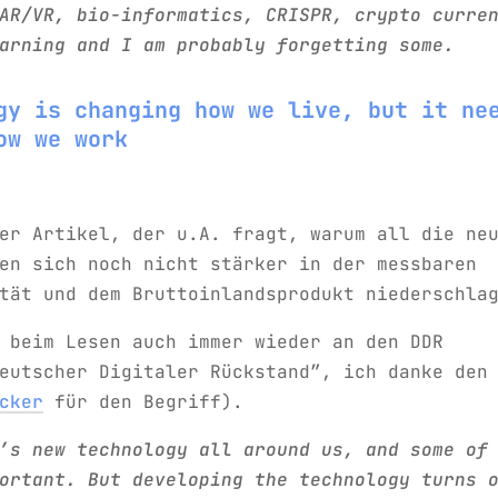
AR/VR, bio-informatics, CRISPR, crypto curre
arning and I am probably forgetting some.
gy is changing how we live, but it ne
ow we work
er Artikel, der u.A. fragt, warum all die ne
en sich noch nicht stärker in der messbaren
tät und dem Bruttoinlandsprodukt niederschla
 beim Lesen auch immer wieder an den DDR
eutscher Digitaler Rückstand”, ich danke den
cker
für den Begriff).
’s new technology all around us, and some of
ortant. But developing the technology turns 