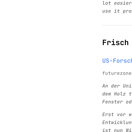
lot easier
use it pro
Frisch
US-Forsc
futurezone
An der Uni
dem Holz t
Fenster od
Erst vor w
Entwicklun
ist nun Wi