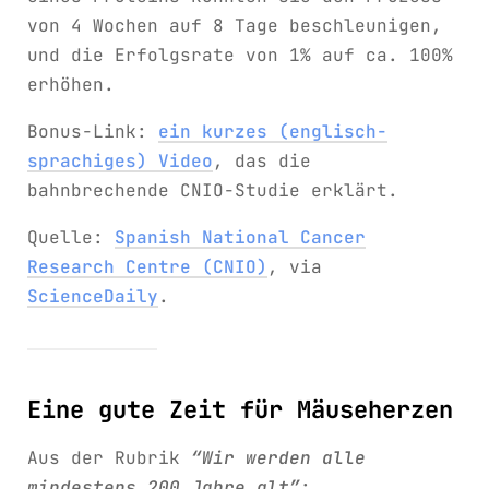
von 4 Wochen auf 8 Tage beschleunigen,
und die Erfolgsrate von 1% auf ca. 100%
erhöhen.
Bonus-Link:
ein kurzes (englisch-
sprachiges) Video
, das die
bahnbrechende CNIO-Studie erklärt.
Quelle:
Spanish National Cancer
Research Centre (CNIO)
, via
ScienceDaily
.
Eine gute Zeit für Mäuseherzen
Aus der Rubrik
“Wir werden alle
mindestens 200 Jahre alt”
: