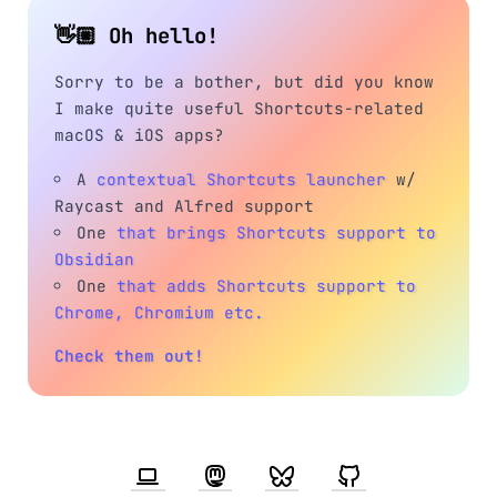
👋🏼 Oh hello!
Sorry to be a bother, but did you know
I make quite useful Shortcuts-related
macOS & iOS apps?
A
contextual Shortcuts launcher
w/
Raycast and Alfred support
One
that brings Shortcuts support to
Obsidian
One
that adds Shortcuts support to
Chrome, Chromium etc.
Check them out!