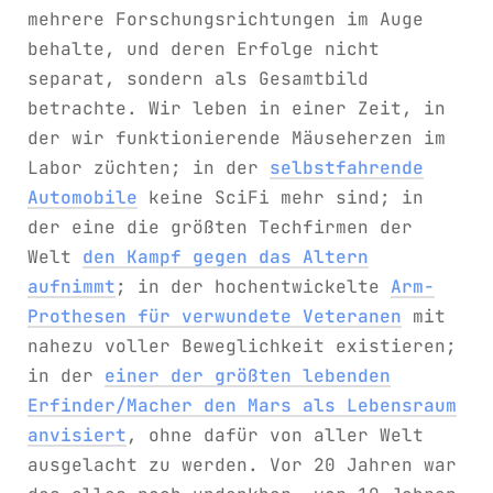
mehrere Forschungsrichtungen im Auge
behalte, und deren Erfolge nicht
separat, sondern als Gesamtbild
betrachte. Wir leben in einer Zeit, in
der wir funktionierende Mäuseherzen im
Labor züchten; in der
selbstfahrende
Automobile
keine SciFi mehr sind; in
der eine die größten Techfirmen der
Welt
den Kampf gegen das Altern
aufnimmt
; in der hochentwickelte
Arm-
Prothesen für verwundete Veteranen
mit
nahezu voller Beweglichkeit existieren;
in der
einer der größten lebenden
Erfinder/Macher den Mars als Lebensraum
anvisiert
, ohne dafür von aller Welt
ausgelacht zu werden. Vor 20 Jahren war