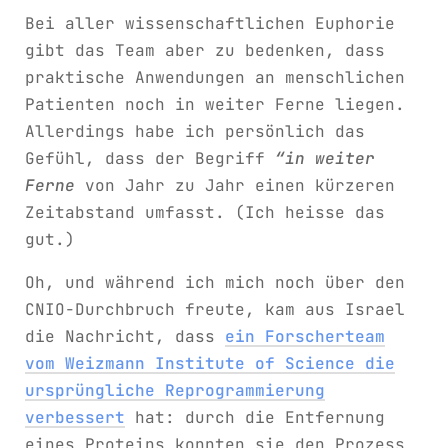
Bei aller wissenschaftlichen Euphorie
gibt das Team aber zu bedenken, dass
praktische Anwendungen an menschlichen
Patienten noch in weiter Ferne liegen.
Allerdings habe ich persönlich das
Gefühl, dass der Begriff
“in weiter
Ferne
von Jahr zu Jahr einen kürzeren
Zeitabstand umfasst. (Ich heisse das
gut.)
Oh, und während ich mich noch über den
CNIO-Durchbruch freute, kam aus Israel
die Nachricht, dass
ein Forscherteam
vom Weizmann Institute of Science die
ursprüngliche Reprogrammierung
verbessert
hat: durch die Entfernung
eines Proteins konnten sie den Prozess