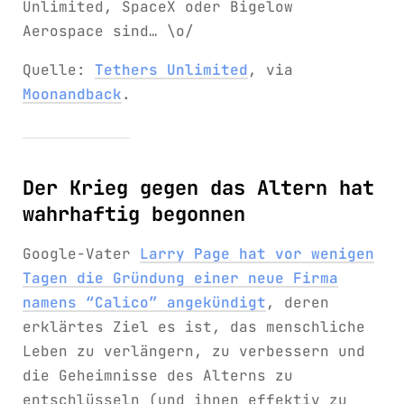
Unlimited, SpaceX oder Bigelow
Aerospace sind… \o/
Quelle:
Tethers Unlimited
, via
Moonandback
.
Der Krieg gegen das Altern hat
wahrhaftig begonnen
Google-Vater
Larry Page hat vor wenigen
Tagen die Gründung einer neue Firma
namens “Calico” angekündigt
, deren
erklärtes Ziel es ist, das menschliche
Leben zu verlängern, zu verbessern und
die Geheimnisse des Alterns zu
entschlüsseln (und ihnen effektiv zu