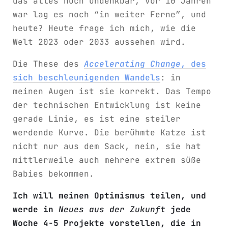
das alles noch undenkbar, vor 10 Jahren
war lag es noch “in weiter Ferne”, und
heute? Heute frage ich mich, wie die
Welt 2023 oder 2033 aussehen wird.
Die These des
Accelerating Change
, des
sich beschleunigenden Wandels
: in
meinen Augen ist sie korrekt. Das Tempo
der technischen Entwicklung ist keine
gerade Linie, es ist eine steiler
werdende Kurve. Die berühmte Katze ist
nicht nur aus dem Sack, nein, sie hat
mittlerweile auch mehrere extrem süße
Babies bekommen.
Ich will meinen Optimismus teilen, und
werde in
Neues aus der Zukunft
jede
Woche 4-5 Projekte vorstellen, die in