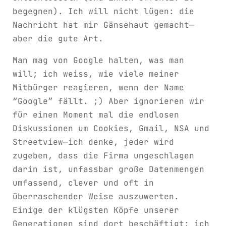
begegnen). Ich will nicht lügen: die
Nachricht hat mir Gänsehaut gemacht—
aber die gute Art.
Man mag von Google halten, was man
will; ich weiss, wie viele meiner
Mitbürger reagieren, wenn der Name
“Google” fällt. ;) Aber ignorieren wir
für einen Moment mal die endlosen
Diskussionen um Cookies, Gmail, NSA und
Streetview—ich denke, jeder wird
zugeben, dass die Firma ungeschlagen
darin ist, unfassbar große Datenmengen
umfassend, clever und oft in
überraschender Weise auszuwerten.
Einige der klügsten Köpfe unserer
Generationen sind dort beschäftigt; ich