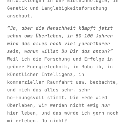
Entwicklungen in der Biotechnologie, in
Genetik und Langlebigkeitsforschung
anschaut.
“Ja, aber die Menschheit kämpft jetzt
schon ums Überleben, in 50-100 Jahren
wird das alles noch viel furchtbarer
sein, warum willst Du Dir das antun?”
Weil ich die Forschung und Erfolge in
grüner Energietechnik, in Robotik, in
künstlicher Intelligenz, in
kommerzieller Raumfahrt usw. beobachte,
und mich das alles sehr, sehr
hoffnungsvoll stimmt. Die Erde wird
überleben, wir werden nicht ewig
nur
hier leben, und das würde ich gern noch
miterleben. Du nicht?