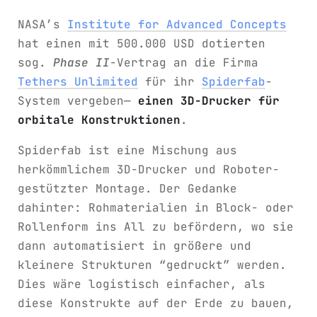
NASA’s
Institute for Advanced Concepts
hat einen mit 500.000 USD dotierten
sog.
Phase II
-Vertrag an die Firma
Tethers Unlimited
für ihr
Spiderfab
-
System vergeben—
einen 3D-Drucker für
orbitale Konstruktionen
.
Spiderfab ist eine Mischung aus
herkömmlichem 3D-Drucker und Roboter-
gestützter Montage. Der Gedanke
dahinter: Rohmaterialien in Block- oder
Rollenform ins All zu befördern, wo sie
dann automatisiert in größere und
kleinere Strukturen “gedruckt” werden.
Dies wäre logistisch einfacher, als
diese Konstrukte auf der Erde zu bauen,