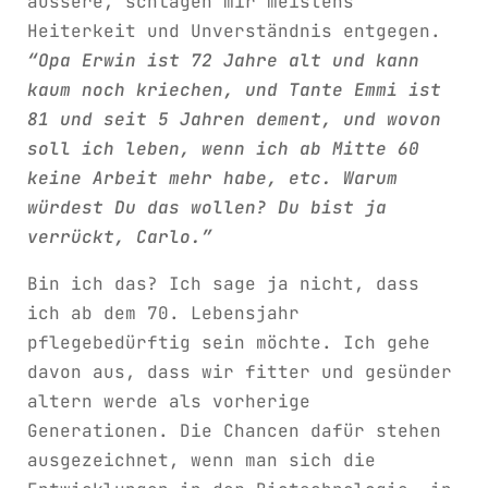
äussere, schlagen mir meistens
Heiterkeit und Unverständnis entgegen.
“Opa Erwin ist 72 Jahre alt und kann
kaum noch kriechen, und Tante Emmi ist
81 und seit 5 Jahren dement, und wovon
soll ich leben, wenn ich ab Mitte 60
keine Arbeit mehr habe, etc. Warum
würdest Du das wollen? Du bist ja
verrückt, Carlo.”
Bin ich das? Ich sage ja nicht, dass
ich ab dem 70. Lebensjahr
pflegebedürftig sein möchte. Ich gehe
davon aus, dass wir fitter und gesünder
altern werde als vorherige
Generationen. Die Chancen dafür stehen
ausgezeichnet, wenn man sich die