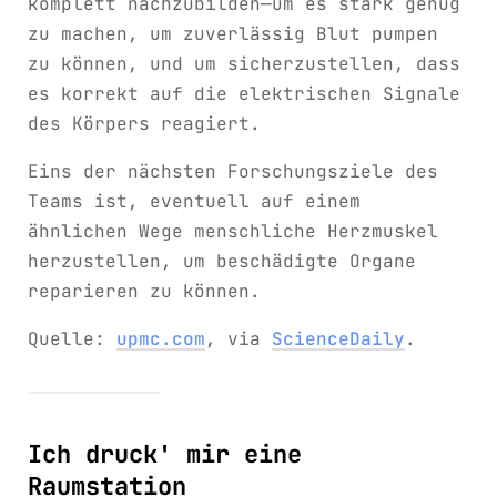
komplett nachzubilden—um es stark genug
zu machen, um zuverlässig Blut pumpen
zu können, und um sicherzustellen, dass
es korrekt auf die elektrischen Signale
des Körpers reagiert.
Eins der nächsten Forschungsziele des
Teams ist, eventuell auf einem
ähnlichen Wege menschliche Herzmuskel
herzustellen, um beschädigte Organe
reparieren zu können.
Quelle:
upmc.com
, via
ScienceDaily
.
Ich druck' mir eine
Raumstation