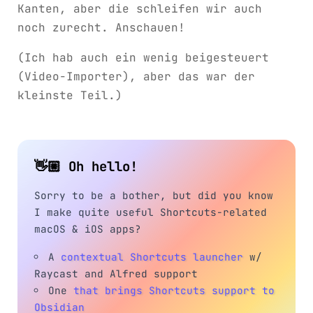
Kanten, aber die schleifen wir auch
noch zurecht. Anschauen!
(Ich hab auch ein wenig beigesteuert
(Video-Importer), aber das war der
kleinste Teil.)
👋🏼 Oh hello!
Sorry to be a bother, but did you know
I make quite useful Shortcuts-related
macOS & iOS apps?
A
contextual Shortcuts launcher
w/
Raycast and Alfred support
One
that brings Shortcuts support to
Obsidian